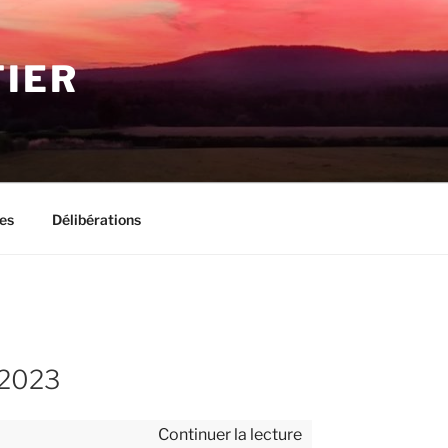
IER
es
Délibérations
/2023
de
Continuer la lecture