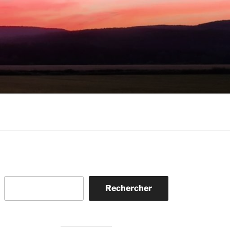
Rechercher
Rechercher