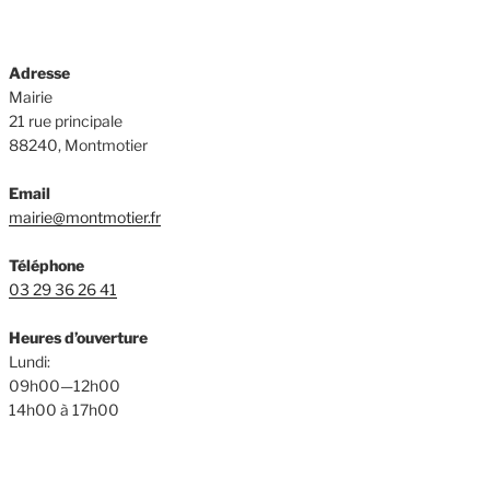
Adresse
Mairie
21 rue principale
88240, Montmotier
Email
mairie@montmotier.fr
Téléphone
03 29 36 26 41
Heures d’ouverture
Lundi:
09h00—12h00
14h00 à 17h00