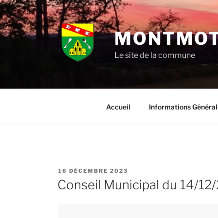
Aller
au
contenu
MONTMOT
principal
Le site de la commune
Accueil
Informations Général
PUBLIÉ
16 DÉCEMBRE 2023
LE
Conseil Municipal du 14/12