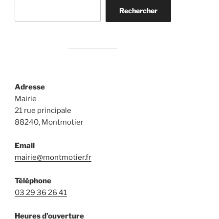
Rechercher
Rechercher
Adresse
Mairie
21 rue principale
88240, Montmotier
Email
mairie@montmotier.fr
Téléphone
03 29 36 26 41
Heures d’ouverture