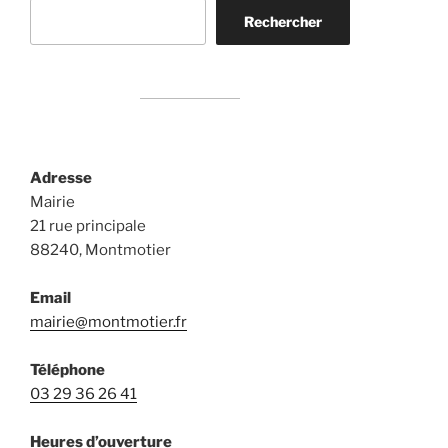
Rechercher
Rechercher
Adresse
Mairie
21 rue principale
88240, Montmotier
Email
mairie@montmotier.fr
Téléphone
03 29 36 26 41
Heures d’ouverture