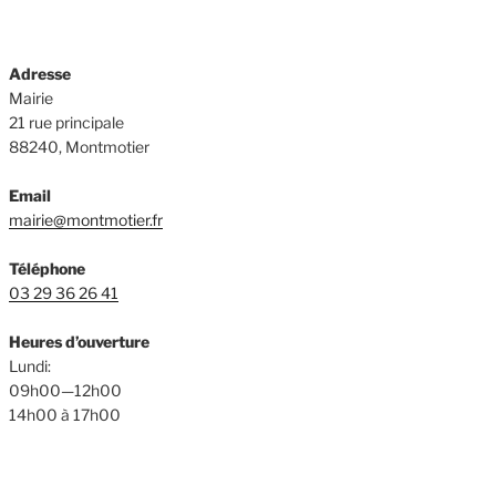
Adresse
Mairie
21 rue principale
88240, Montmotier
Email
mairie@montmotier.fr
Téléphone
03 29 36 26 41
Heures d’ouverture
Lundi:
09h00—12h00
14h00 à 17h00