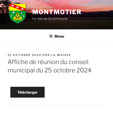
Aller
au
MONTMOTIER
contenu
Le site de la commune
principal
Menu
PUBLIÉ
21 OCTOBRE 2024
PAR
LA MAIRIE
LE
Affiche de réunion du conseil
municipal du 25 octobre 2024
Télécharger