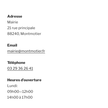
Adresse
Mairie
21 rue principale
88240, Montmotier
Email
mairie@montmotier.fr
Téléphone
03 29 36 26 41
Heures d’ouverture
Lundi:
09h00—12h00
14h00 à 17h00