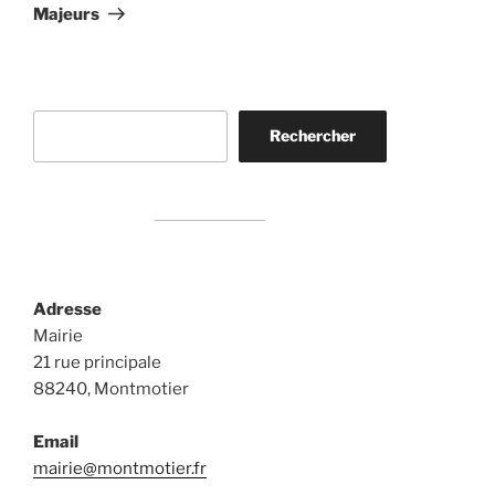
Majeurs
Rechercher
Rechercher
Adresse
Mairie
21 rue principale
88240, Montmotier
Email
mairie@montmotier.fr